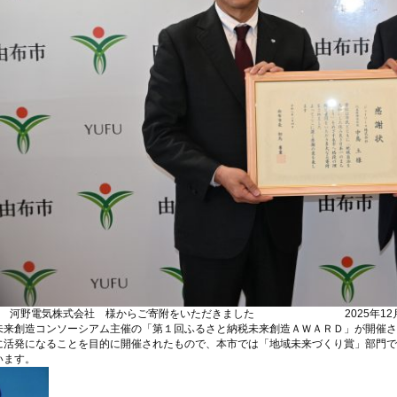
河野電気株式会社 様からご寄附をいただきました
2025年12
未来創造コンソーシアム主催の「第１回ふるさと納税未来創造ＡＷＡＲＤ」が開催さ
に活発になることを目的に開催されたもので、本市では「地域未来づくり賞」部門で
います。