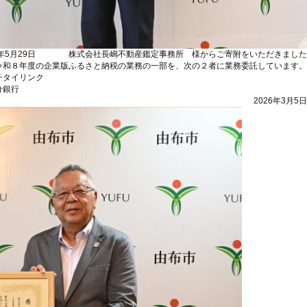
6年5月29日
株式会社長嶋不動産鑑定事務所 様からご寄附をいただきました
令和８年度の企業版ふるさと納税の業務の一部を、次の２者に業務委託しています。
チタイリンク
分銀行
2026年3月5日