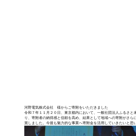
河野電気株式会社 様からご寄附をいただきました
令和７年１１月２０日、東京都内において、一般社団法人ふるさと
り、寄附者の納得感と信頼を高め、結果として地域への寄附がさら
賞しました。今後も魅力的な事業へ寄附金を活用していきたいと思