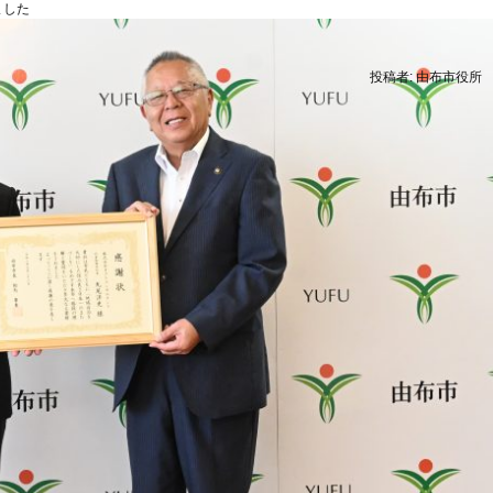
ました
投稿者:
由布市役所