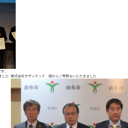
です。
ました
株式会社サザンテック 様からご寄附をいただきました