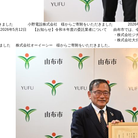
きました
小野電設株式会社 様からご寄附をいただきました
202
2026年5月12日
【お知らせ】令和８年度の委託業者について
由布市では、
・株式会社ジ
・株式会社大
ました
株式会社オーイーシー 様からご寄附をいただきました。