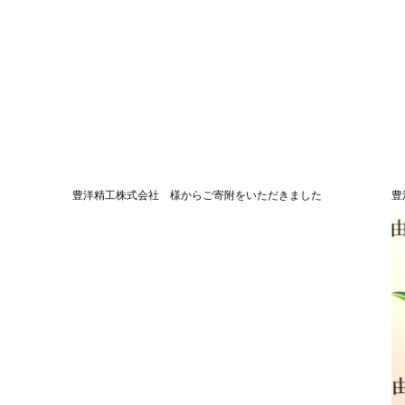
豊洋精工株式会社 様からご寄附をいただきました
豊