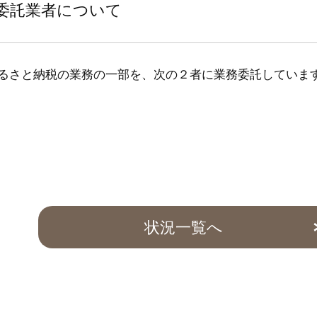
委託業者について
るさと納税の業務の一部を、次の２者に業務委託していま
状況一覧へ