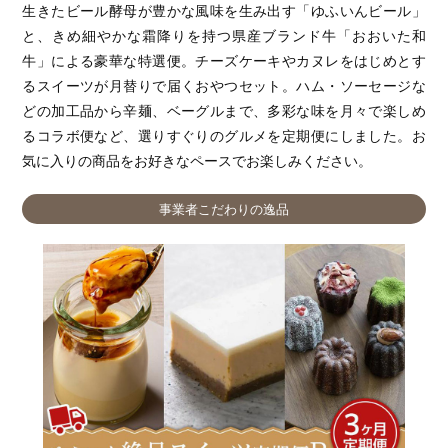
生きたビール酵母が豊かな風味を生み出す「ゆふいんビール」
と、きめ細やかな霜降りを持つ県産ブランド牛「おおいた和
牛」による豪華な特選便。チーズケーキやカヌレをはじめとす
るスイーツが月替りで届くおやつセット。ハム・ソーセージな
どの加工品から辛麺、ベーグルまで、多彩な味を月々で楽しめ
るコラボ便など、選りすぐりのグルメを定期便にしました。お
気に入りの商品をお好きなペースでお楽しみください。
事業者こだわりの逸品