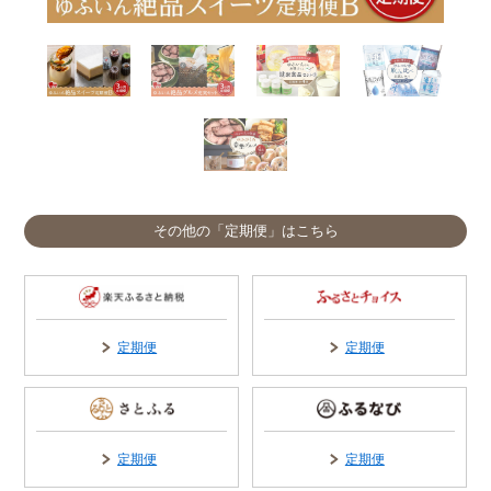
その他の「定期便」はこちら
定期便
定期便
定期便
定期便