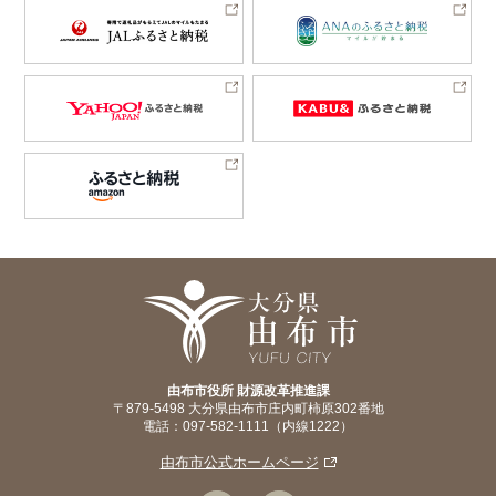
由布市役所 財源改革推進課
〒879-5498 大分県由布市庄内町柿原302番地
電話：097-582-1111（内線1222）
由布市公式ホームページ