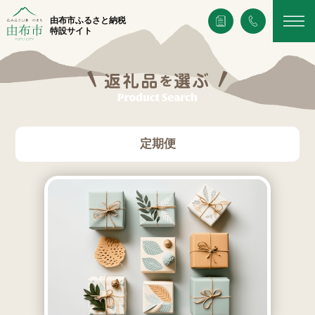
由布市ふるさと納税
特設サイト
定期便