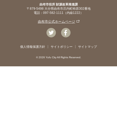
由布市役所 財源改革推進課
〒879-5498 大分県由布市庄内町柿原302番地
電話：097-582-1111（内線1222）
由布市公式ホームページ
個人情報保護方針
サイトポリシー
サイトマップ
©
2026 Yufu City All Rights Reserved.