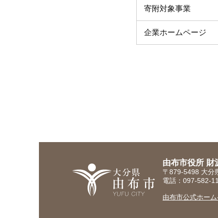
寄附対象事業
企業ホームページ
由布市役所 財
〒879-5498 
電話：097-582-
由布市公式ホーム