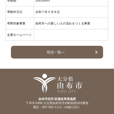
寄附額
100,000円
寄附年月日
令和７年５月８日
寄附対象事業
由布市への新しい人の流れをつくる事業
企業ホームページ
状況一覧へ
由布市役所 財源改革推進課
〒879-5498 大分県由布市庄内町柿原302番地
電話：097-582-1111（内線1222）