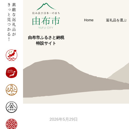
Home
返礼品を選ぶ
由布市ふるさと納税
特設サイト
2026年5月29日